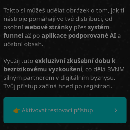
Takto si můžeš udělat obrázek o tom, jak ti
nástroje pomáhají ve tvé distribuci, od
osobní
webové stránky
přes
systém
funnel
až po
aplikace podporované AI
a
učební obsah.
Využij tuto
exkluzivní zkušební dobu k
bezrizikovému vyzkoušení
, co dělá BVNM
silným partnerem v digitálním byznysu.
Tvůj přístup začíná hned po registraci.
👉 Aktivovat testovací přístup