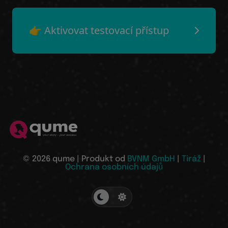
👉 Aktivovat testovací přístup
© 2026 qume | Produkt od
BVNM GmbH
|
Tiráž
|
Ochrana osobních údajů