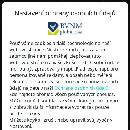
Nastavení ochrany osobních údajů
lippi
Používáme cookies a další technologie na naší
webové stránce. Některé z nich jsou zásadní,
BVNMglobal
zatímco jiné nám pomáhají zlepšovat tuto
webovou stránku a vaše zkušenosti. Osobní údaje
mohou být zpracovány (např. IP adresy), např. pro
personalizované reklamy a obsah nebo měření
reklam a obsahu. Další informace o použití vašich
údajů najdete v naší
Ochrana osobních údajů
.
Zde najdete přehled všech používaných cookies.
Můžete udělit souhlas se všemi kategoriemi nebo
si zobrazit další informace a vybrat tak pouze
určité cookies.
Můžete kdykoli zrušit nebo upravit svůj výběr v
NYNÍ ZAČÍT
Nastavení.