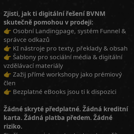
Zjisti, jak ti digitální řešení BVNM
skutečně pomohou v prodeji:
👉 Osobní Landingpage, systém Funnel &
správce odkazů
👉 KI nástroje pro texty, překlady & obsah
👉 Šablony pro sociální média & digitální
vzdělávací materiály
👉 Zažij přímé workshopy jako prémiový
člen
👉 Bezplatné eBooks jsou ti k dispozici
Žádné skryté předplatné. Žádná kreditní
karta. Žádná platba předem. Žádné
riziko.