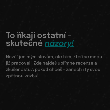
To říkají ostatní -
skutečné
názory!
Nevěř jen mým slovům, ale těm, kteří se mnou
již pracovali. Zde najdeš upřímné recenze a
zkušenosti. A pokud chceš - zanech i ty svou
zpětnou vazbu!