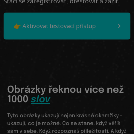
Stačí se zaregistrovat, otestovat a zažít.
👉 Aktivovat testovací přístup
Obrázky řeknou více než
1000
slov
Tyto obrázky ukazují nejen krásné okamžiky -
ukazují, co je možné. Co se stane, když věříš
sám v sebe. Když rozpoznáš příležitosti. A když