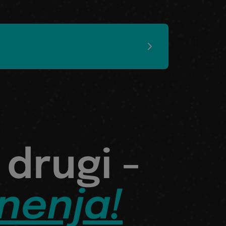
.
 drugi -
nenja!