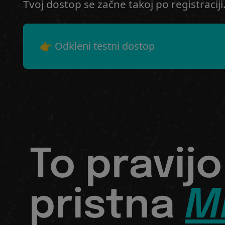
Tvoj dostop se začne takoj po registraciji
👉 Odkleni testni dostop
To pravijo
pristna
M