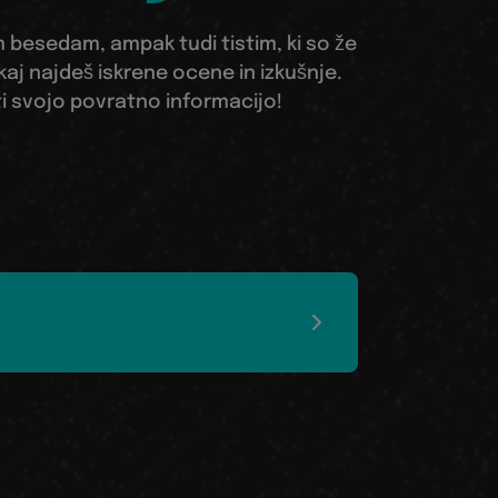
besedam, ampak tudi tistim, ki so že
aj najdeš iskrene ocene in izkušnje.
i ti svojo povratno informacijo!