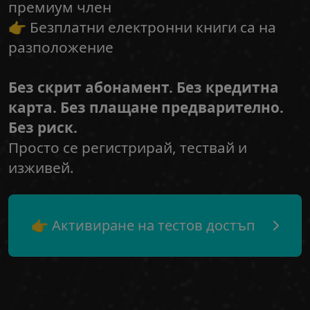
премиум член
👉 Безплатни електронни книги са на
разположение
Без скрит абонамент. Без кредитна
карта. Без плащане предварително.
Без риск.
Просто се регистрирай, тествай и
изживей.
👉 Активиране на тестов достъп