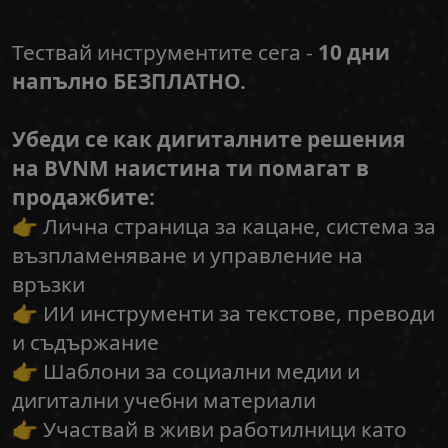
Тествай инструментите сега -
10 дни
напълно БЕЗПЛАТНО.
Убеди се как дигиталните решения
на BVNM наистина ти помагат в
продажбите:
👉 Лична страница за кацане, система за
възпламеняване и управление на
връзки
👉 ИИ инструменти за текстове, преводи
и съдържание
👉 Шаблони за социални медии и
дигитални учебни материали
👉 Участвай в живи работилници като