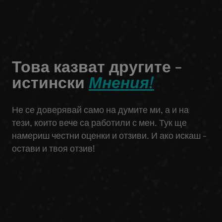
Това казват другите -
истински
Мнения!
Не се доверявай само на думите ми, а и на
тези, които вече са работили с мен. Тук ще
намериш честни оценки и отзиви. И ако искаш -
остави и твоя отзив!