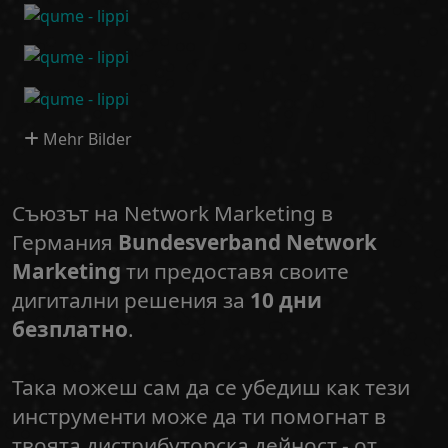
Mehr Bilder
Съюзът на Network Marketing в
Германия
Bundesverband Network
Marketing
ти предоставя своите
дигитални решения за
10 дни
безплатно
.
Така можеш сам да се убедиш как тези
инструменти може да ти помогнат в
твоята дистрибуторска дейност - от