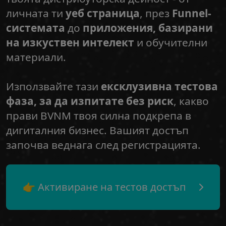
личната ти
уеб страница
, през
Funnel-
системата
до
приложения, базирани
на изкуствен интелект
и обучителни
материали.
Използвайте тази
ексклузивна тестова
фаза, за да изпитате без риск
, какво
прави BVNM твоя силна подкрепа в
дигиталния бизнес. Вашият достъп
започва веднага след регистрацията.
👉 Активиране на тестов достъп