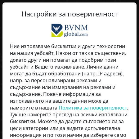
Настройки за поверителност
lippi
Ние използваме бисквитки и други технологии
на нашия уебсайт. Някои от тях са съществени,
BVNMglobal
докато други ни помагат да подобрим този
уебсайт и Вашето изживяване. Лични данни
могат да бъдат обработвани (напр. IP адреси),
напр. за персонализирани реклами и
съдържание или измервания на реклами и
съдържание. Повече информация за
използването на вашите данни може да
намерите в нашата
Политика за поверителност
.
Тук ще намерите преглед на всички използвани
бисквитки. Можете да дадете съгласието си за
цели категории или да видите допълнителна
СТАРТИРАЙТЕ СЕГА
информация и по този начин да изберете само