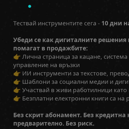
Тествай инструментите сега -
10 дни 
Убеди се как дигиталните решения
помагат в продажбите:
👉 Лична страница за кацане, система
управление на връзки
👉 ИИ инструменти за текстове, прев
👉 Шаблони за социални медии и диг
👉 Участвай в живи работилници като
👉 Безплатни електронни книги са на
Без скрит абонамент. Без кредитна 
предварително. Без риск.