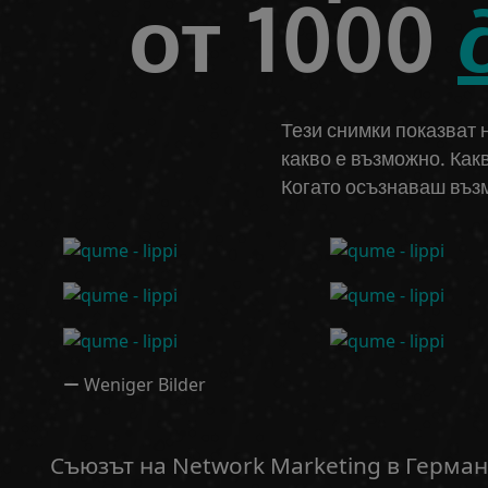
от 1000
Тези снимки показват 
какво е възможно. Какв
Когато осъзнаваш възм
Weniger Bilder
Съюзът на Network Marketing в Герма