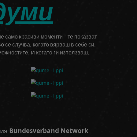
думи
не само красиви моменти - те показват
о се случва, когато вярваш в себе си.
ожностите. И когато ги използваш.
ния
Bundesverband Network