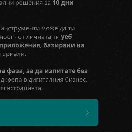
тални решения за
10 дни
 инструменти може да ти
ност - от личната ти
уеб
приложения, базирани на
териали.
а фаза, за да изпитате без
одкрепа в дигиталния бизнес.
регистрацията.