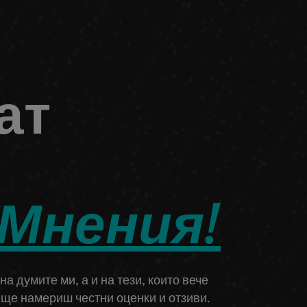
ат
Мнения!
а думите ми, а и на тези, които вече
к ще намериш честни оценки и отзиви.