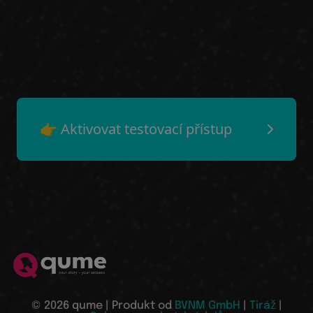
👉 Aktivovat testovací přístup
© 2026 qume | Produkt od
BVNM GmbH
|
Tiráž
|