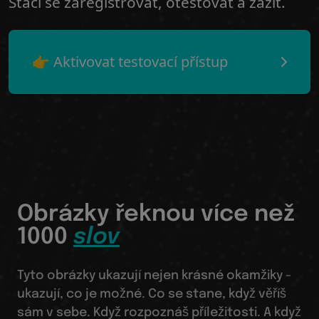
Stačí se zaregistrovat, otestovat a zažít.
👉 Aktivovat testovací přístup
Obrázky řeknou více než
1000
slov
Tyto obrázky ukazují nejen krásné okamžiky -
ukazují, co je možné. Co se stane, když věříš
sám v sebe. Když rozpoznáš příležitosti. A když