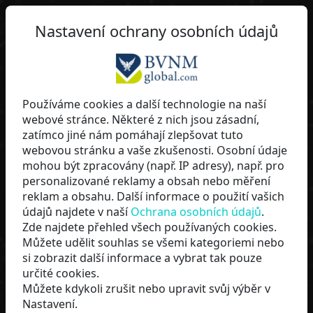
Nastavení ochrany osobních údajů
lippi
Používáme cookies a další technologie na naší
webové stránce. Některé z nich jsou zásadní,
BVNMglobal
zatímco jiné nám pomáhají zlepšovat tuto
webovou stránku a vaše zkušenosti. Osobní údaje
mohou být zpracovány (např. IP adresy), např. pro
personalizované reklamy a obsah nebo měření
reklam a obsahu. Další informace o použití vašich
údajů najdete v naší
Ochrana osobních údajů
.
Zde najdete přehled všech používaných cookies.
Můžete udělit souhlas se všemi kategoriemi nebo
si zobrazit další informace a vybrat tak pouze
určité cookies.
Můžete kdykoli zrušit nebo upravit svůj výběr v
NYNÍ ZAČÍT
Nastavení.