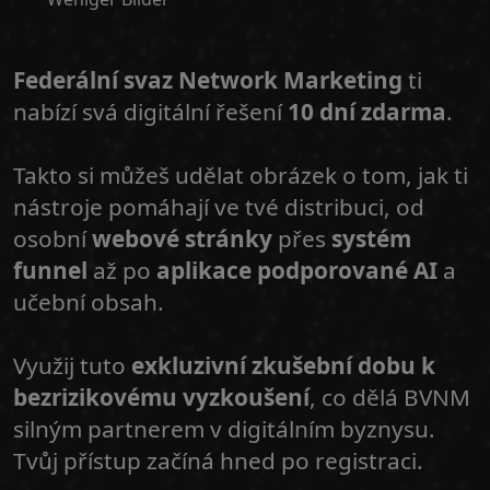
Federální svaz Network Marketing
ti
nabízí svá digitální řešení
10 dní zdarma
.
Takto si můžeš udělat obrázek o tom, jak ti
nástroje pomáhají ve tvé distribuci, od
osobní
webové stránky
přes
systém
funnel
až po
aplikace podporované AI
a
učební obsah.
Využij tuto
exkluzivní zkušební dobu k
bezrizikovému vyzkoušení
, co dělá BVNM
silným partnerem v digitálním byznysu.
Tvůj přístup začíná hned po registraci.