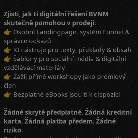
Zjisti, jak ti digitální řešení BVNM
skutečně pomohou v prodeji:
👉 Osobní Landingpage, systém Funnel &
správce odkazů
👉 KI nástroje pro texty, překlady & obsah
👉 Šablony pro sociální média & digitální
vzdělávací materiály
👉 Zažij přímé workshopy jako prémiový
člen
👉 Bezplatné eBooks jsou ti k dispozici
Žádné skryté předplatné. Žádná kreditní
karta. Žádná platba předem. Žádné
riziko.