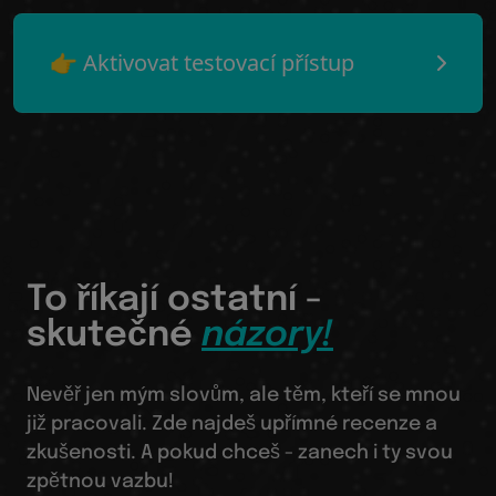
👉 Aktivovat testovací přístup
To říkají ostatní -
skutečné
názory!
Nevěř jen mým slovům, ale těm, kteří se mnou
již pracovali. Zde najdeš upřímné recenze a
zkušenosti. A pokud chceš - zanech i ty svou
zpětnou vazbu!