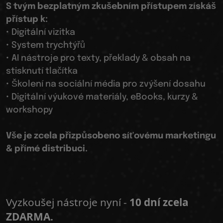
S tvým bezplatným zkušebním přístupem získáš
přístup k:
• Digitální vizitka
• System trychtýřů
• AI nástroje pro texty, překlady & obsah na
stisknutí tlačítka
• Školení na sociální média pro zvýšení dosahu
• Digitální výukové materiály, eBooks, kurzy &
workshopy
Vše je zcela přizpůsobeno síťovému marketingu
& přímé distribuci.
Vyzkoušej nástroje nyní -
10 dní zcela
ZDARMA.