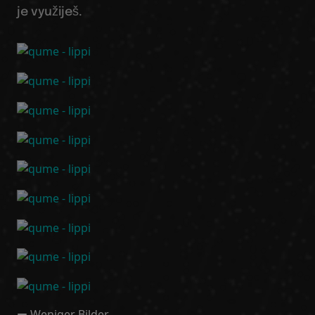
je využiješ.
Weniger Bilder