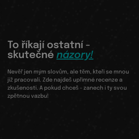
To říkají ostatní -
skutečné
názory!
Nevěř jen mým slovům, ale těm, kteří se mnou
již pracovali. Zde najdeš upřímné recenze a
zkušenosti. A pokud chceš - zanech i ty svou
zpětnou vazbu!