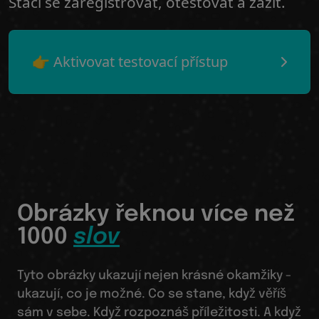
Stačí se zaregistrovat, otestovat a zažít.
👉 Aktivovat testovací přístup
Obrázky řeknou více než
1000
slov
Tyto obrázky ukazují nejen krásné okamžiky -
ukazují, co je možné. Co se stane, když věříš
sám v sebe. Když rozpoznáš příležitosti. A když