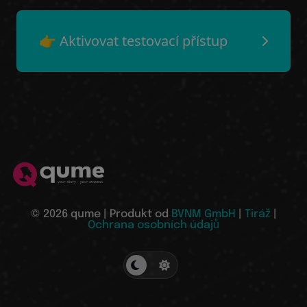
👉 Aktivovat testovací přístup
© 2026 qume | Produkt od
BVNM GmbH
|
Tiráž
|
Ochrana osobních údajů