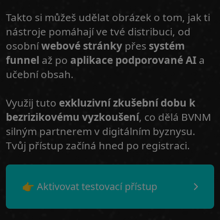
Takto si můžeš udělat obrázek o tom, jak ti
nástroje pomáhají ve tvé distribuci, od
osobní
webové stránky
přes
systém
funnel
až po
aplikace podporované AI
a
učební obsah.
Využij tuto
exkluzivní zkušební dobu k
bezrizikovému vyzkoušení
, co dělá BVNM
silným partnerem v digitálním byznysu.
Tvůj přístup začíná hned po registraci.
👉 Aktivovat testovací přístup