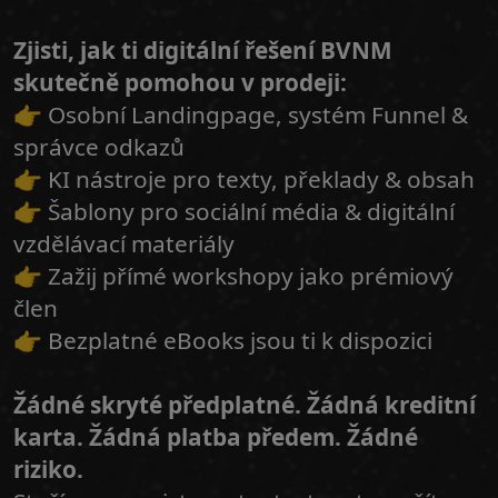
Zjisti, jak ti digitální řešení BVNM
skutečně pomohou v prodeji:
👉 Osobní Landingpage, systém Funnel &
správce odkazů
👉 KI nástroje pro texty, překlady & obsah
👉 Šablony pro sociální média & digitální
vzdělávací materiály
👉 Zažij přímé workshopy jako prémiový
člen
👉 Bezplatné eBooks jsou ti k dispozici
Žádné skryté předplatné. Žádná kreditní
karta. Žádná platba předem. Žádné
riziko.