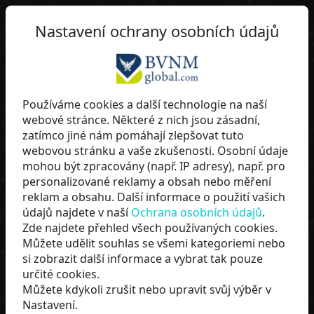
Nastavení ochrany osobních údajů
lippi
Používáme cookies a další technologie na naší
webové stránce. Některé z nich jsou zásadní,
BVNMglobal
zatímco jiné nám pomáhají zlepšovat tuto
webovou stránku a vaše zkušenosti. Osobní údaje
mohou být zpracovány (např. IP adresy), např. pro
personalizované reklamy a obsah nebo měření
reklam a obsahu. Další informace o použití vašich
údajů najdete v naší
Ochrana osobních údajů
.
Zde najdete přehled všech používaných cookies.
Můžete udělit souhlas se všemi kategoriemi nebo
si zobrazit další informace a vybrat tak pouze
určité cookies.
Můžete kdykoli zrušit nebo upravit svůj výběr v
NYNÍ ZAČÍT
Nastavení.