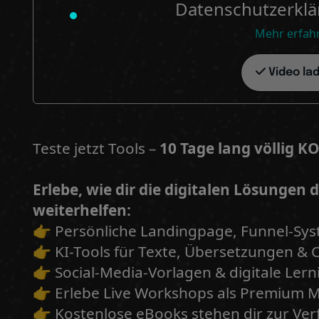
Datenschutzerklä
Mehr erfah
Video la
Teste jetzt Tools –
10 Tage lang völlig 
Erlebe, wie dir die digitalen Lösungen
weiterhelfen:
👉 Persönliche Landingpage, Funnel-Sy
👉 KI-Tools für Texte, Übersetzungen & 
👉 Social-Media-Vorlagen & digitale Lern
👉 Erlebe Live Workshops als Premium
👉 Kostenlose eBooks stehen dir zur Ve