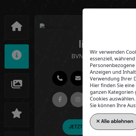
lippi
Wir verwenden Cooki
BVNMglobal
essenziell, während
Personenbezogene Da
Anzeigen und Inhal
Verwendung Ihrer D
Hier finden Sie ein
ganzen Kategorien 
Cookies auswählen.
Sie können Ihre Aus
Alle ablehnen
JETZT STARTEN