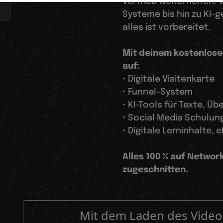
Vertrieb weiterhelfen.
Systeme bis hin zu KI-
alles ist vorbereitet.
Mit deinem kostenlose
auf:
• Digitale Visitenkarte
• Funnel-System
• KI-Tools für Texte, 
• Social Media Schulun
• Digitale Lerninhalte,
Alles 100 % auf Networ
zugeschnitten.
Mit dem Laden des Videos