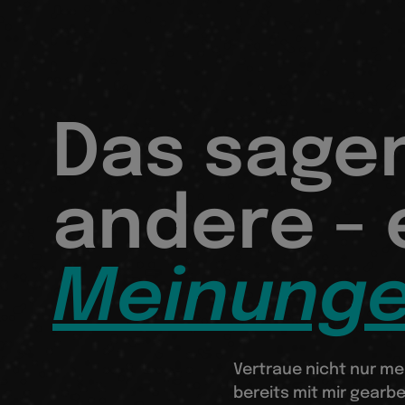
Das sage
andere -
Meinunge
Vertraue nicht nur me
bereits mit mir gearbe