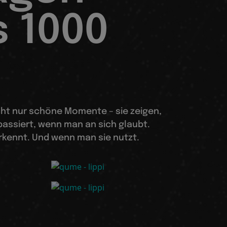
s 1000
icht nur schöne Momente – sie zeigen,
passiert, wenn man an sich glaubt.
ennt. Und wenn man sie nutzt.