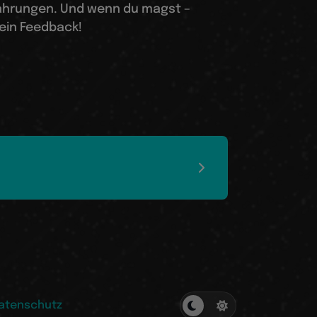
ahrungen. Und wenn du magst –
ein Feedback!
atenschutz