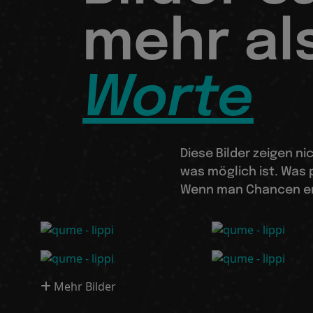
mehr al
Worte
Diese Bilder zeigen n
was möglich ist. Was 
Wenn man Chancen erk
Mehr Bilder