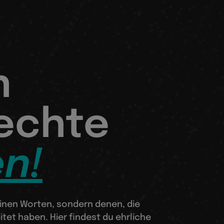
n
 echte
n!
inen Worten, sondern denen, die
itet haben. Hier findest du ehrliche