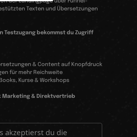
 Von der Landingpage über Funnel-
gestützten Texten und Übersetzungen
n Testzugang bekommst du Zugriff
Übersetzungen & Content auf Knopfdruck
gen für mehr Reichweite
 eBooks, Kurse & Workshops
k Marketing & Direktvertrieb
 akzeptierst du die