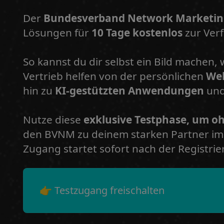
Der
Bundesverband Network Marketin
Lösungen für
10 Tage kostenlos
zur Ver
So kannst du dir selbst ein Bild machen, 
Vertrieb helfen von der persönlichen
We
hin zu
KI-gestützten Anwendungen
und
Nutze diese
exklusive Testphase, um o
den BVNM zu deinem starken Partner im 
Zugang startet sofort nach der Registrie
👉 Testzugang freischalten