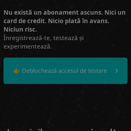
Nu există un abonament ascuns. Nici un
card de credit. Nicio plată în avans.
Niciun risc.
Înregistrează-te, testează și
experimentează.
👉 Deblochează accesul de testare