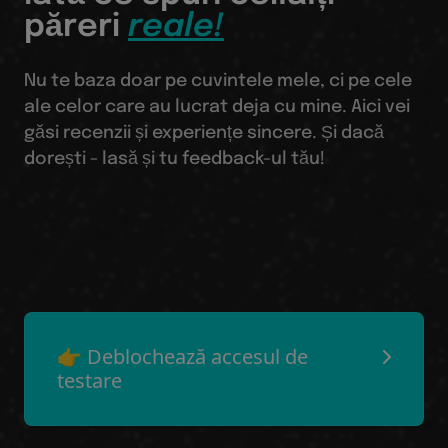
păreri
reale!
Nu te baza doar pe cuvintele mele, ci pe cele
ale celor care au lucrat deja cu mine. Aici vei
găsi recenzii și experiențe sincere. Și dacă
dorești - lasă și tu feedback-ul tău!
👉 Deblochează accesul de
testare