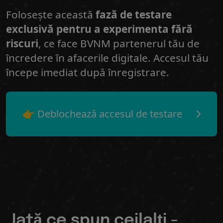
Folosește această
fază de testare
exclusivă pentru a experimenta fără
riscuri
, ce face BVNM partenerul tău de
încredere în afacerile digitale. Accesul tău
începe imediat după înregistrare.
👉 Deblochează accesul de testare
Iată ce spun ceilalți -