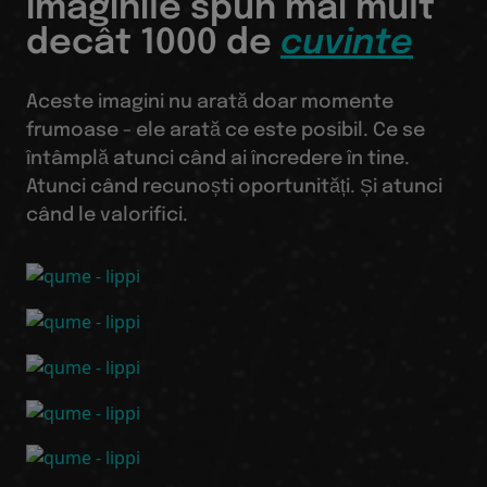
Imaginile spun mai mult
decât 1000 de
cuvinte
Aceste imagini nu arată doar momente
frumoase - ele arată ce este posibil. Ce se
întâmplă atunci când ai încredere în tine.
Atunci când recunoști oportunități. Și atunci
când le valorifici.