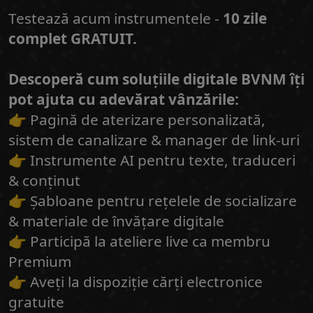
Testează acum instrumentele -
10 zile
complet GRATUIT.
Descoperă cum soluțiile digitale BVNM îți
pot ajuta cu adevărat vânzările:
👉 Pagină de aterizare personalizată,
sistem de canalizare & manager de link-uri
👉 Instrumente AI pentru texte, traduceri
& conținut
👉 Șabloane pentru rețelele de socializare
& materiale de învățare digitale
👉 Participă la ateliere live ca membru
Premium
👉 Aveți la dispoziție cărți electronice
gratuite