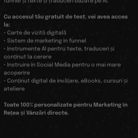
funnel și texte și traduceri bazate pe AI.
Cu accesul tău gratuit de test, vei avea acces
la:
• Carte de vizită digitală
• Sistem de marketing în funnel
• Instrumente AI pentru texte, traduceri și
conținut la cerere
• Instruire în Social Media pentru o mai mare
acoperire
• Conținut digital de învățare, eBooks, cursuri și
ateliere
Toate 100% personalizate pentru Marketing în
Rețea și Vânzări directe.