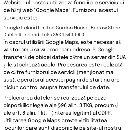
Website-ul nostru utilizează funcții ale serviciului
de hărți web "Google Maps". Furnizorul acestui
serviciu este:
Google Ireland Limited Gordon House, Barrow Street
Dublin 4. Ireland. Tel: +353 1 543 1000
În cadrul utilizării Google Maps, este necesar să
vă stocăm și să vă procesăm adresa IP. Google
transferă de obicei datele către un server din SUA
și le stochează acolo. Procesarea este realizată
de către furnizorul de servicii (menționat mai
sus), operatorul acestei pagini de start nu are
niciun control asupra transferului de date.
Prelucrarea datelor se realizează pe baza
dispozițiilor legale ale §96 alin. 3 TKG, precum și
ale art. 6 alin. 1 lit. f (interes legitim) al GDPR.
Utilizarea Google Maps crește vizibilitatea
locurilor care sunt disponibile pe site-ul nostru.