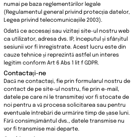
numai pe baza reglementărilor legale
(Regulamentul general privind protecția datelor,
Legea privind telecomunicațiile 2003).
Odată ce accesați sau vizitați site-ul nostru web
ca utilizator, adresa dvs. IP, începutul și sfârșitul
sesiunii vor fi înregistrate. Acest lucru este din
cauze tehnice și reprezintă astfel un interes
legitim conform Art 6 Abs 1 lit f GDPR.
Contactați-ne
Dacă ne contactați, fie prin formularul nostru de
contact de pe site-ul nostru, fie prin e-mail,
datele pe care ni le transmiteți vor fi stocate de
noi pentru a vă procesa solicitarea sau pentru
eventuale întrebări de urmărire timp de șase luni.
Fără consimțământul dvs., datele transmise nu
vor fi transmise mai departe.