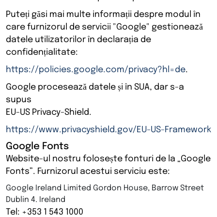
Puteți găsi mai multe informații despre modul în
care furnizorul de servicii "Google" gestionează
datele utilizatorilor în declarația de
confidențialitate:
https://policies.google.com/privacy?hl=de
.
Google procesează datele și în SUA, dar s-a
supus
EU-US Privacy-Shield.
https://www.privacyshield.gov/EU-US-Framework
Google Fonts
Website-ul nostru folosește fonturi de la „Google
Fonts”. Furnizorul acestui serviciu este:
Google Ireland Limited Gordon House, Barrow Street
Dublin 4. Ireland
Tel: +353 1 543 1000