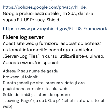
https://policies.google.com/privacy?hl=de
.
Google prelucrează datele și în SUA, dar s-a
supus EU-US Privacy-Shield.
https://www.privacyshield.gov/EU-US-Framework
Fișiere log server
Acest site web și furnizorul asociat colectează
automat informații în cadrul așa-numitelor
„Server-Log Files” în cursul utilizării site-ului web.
Aceasta vizează în special:
Adresă IP sau nume de gazdă
browser-ul folosit
Durata șederii pe site, precum și data și ora
pagini accesate ale site-ului web
Setări de limbă și sistem de operare
„Leaving-Page“ (la ce URL a părăsit utilizatorul site-ul
web)