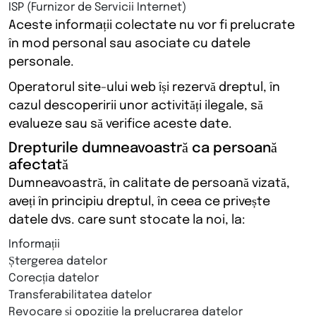
ISP (Furnizor de Servicii Internet)
Aceste informații colectate nu vor fi prelucrate
în mod personal sau asociate cu datele
personale.
Operatorul site-ului web își rezervă dreptul, în
cazul descoperirii unor activități ilegale, să
evalueze sau să verifice aceste date.
Drepturile dumneavoastră ca persoană
afectată
Dumneavoastră, în calitate de persoană vizată,
aveți în principiu dreptul, în ceea ce privește
datele dvs. care sunt stocate la noi, la:
Informații
Ștergerea datelor
Corecția datelor
Transferabilitatea datelor
Revocare și opoziție la prelucrarea datelor