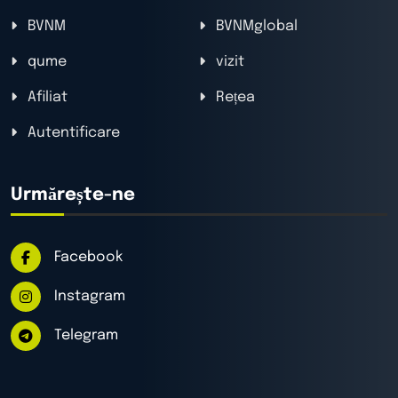
BVNM
BVNMglobal
qume
vizit
Afiliat
Rețea
Autentificare
Urmărește-ne
Facebook
Instagram
Telegram