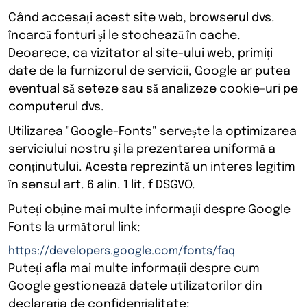
Când accesați acest site web, browserul dvs.
încarcă fonturi și le stochează în cache.
Deoarece, ca vizitator al site-ului web, primiți
date de la furnizorul de servicii, Google ar putea
eventual să seteze sau să analizeze cookie-uri pe
computerul dvs.
Utilizarea "Google-Fonts" servește la optimizarea
serviciului nostru și la prezentarea uniformă a
conținutului. Acesta reprezintă un interes legitim
în sensul art. 6 alin. 1 lit. f DSGVO.
Puteți obține mai multe informații despre Google
Fonts la următorul link:
https://developers.google.com/fonts/faq
Puteți afla mai multe informații despre cum
Google gestionează datele utilizatorilor din
declarația de confidențialitate: