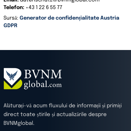
Email:
datenschutz@bvnmglobal.com
Telefon:
+43 1 22 6 55 77
Sursă:
Generator de confidențialitate Austria
GDPR
Alăturați-vă acum fluxului de informații și primiți
direct toate știrile și actualizările despre
BVNMglobal.