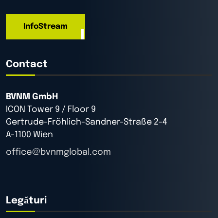
InfoStream
Contact
BVNM GmbH
ICON Tower 9 / Floor 9
Gertrude-Fröhlich-Sandner-Straße 2-4
A-1100 Wien
office@bvnmglobal.com
Legături