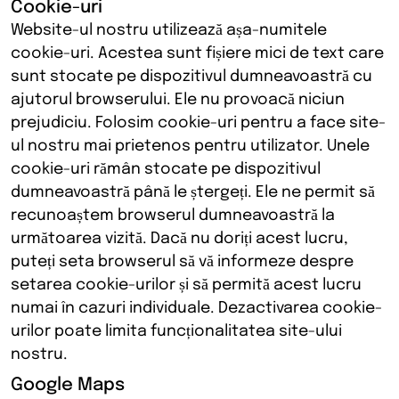
Cookie-uri
Website-ul nostru utilizează așa-numitele
cookie-uri. Acestea sunt fișiere mici de text care
sunt stocate pe dispozitivul dumneavoastră cu
ajutorul browserului. Ele nu provoacă niciun
prejudiciu. Folosim cookie-uri pentru a face site-
ul nostru mai prietenos pentru utilizator. Unele
cookie-uri rămân stocate pe dispozitivul
dumneavoastră până le ștergeți. Ele ne permit să
recunoaștem browserul dumneavoastră la
următoarea vizită. Dacă nu doriți acest lucru,
puteți seta browserul să vă informeze despre
setarea cookie-urilor și să permită acest lucru
numai în cazuri individuale. Dezactivarea cookie-
urilor poate limita funcționalitatea site-ului
nostru.
Google Maps