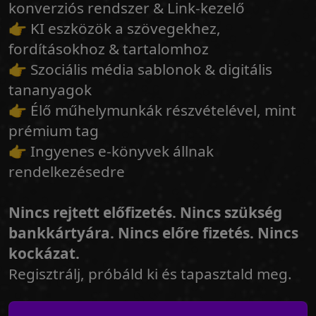
konverziós rendszer & Link-kezelő
👉 KI eszközök a szövegekhez,
fordításokhoz & tartalomhoz
👉 Szociális média sablonok & digitális
tananyagok
👉 Élő műhelymunkák részvételével, mint
prémium tag
👉 Ingyenes e-könyvek állnak
rendelkezésedre
Nincs rejtett előfizetés. Nincs szükség
bankkártyára. Nincs előre fizetés. Nincs
kockázat.
Regisztrálj, próbáld ki és tapasztald meg.