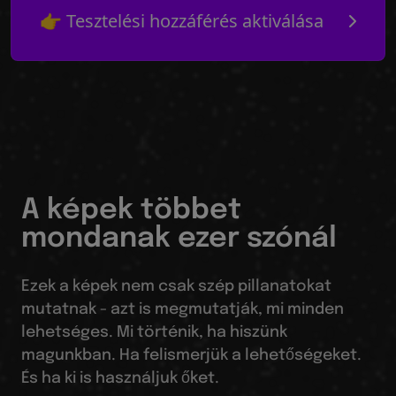
👉 Tesztelési hozzáférés aktiválása
A képek többet
mondanak ezer szónál
Ezek a képek nem csak szép pillanatokat
mutatnak - azt is megmutatják, mi minden
lehetséges. Mi történik, ha hiszünk
magunkban. Ha felismerjük a lehetőségeket.
És ha ki is használjuk őket.