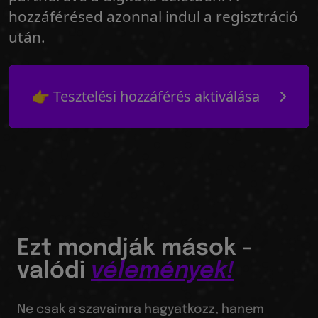
hozzáférésed azonnal indul a regisztráció
után.
👉 Tesztelési hozzáférés aktiválása
Ezt mondják mások -
valódi
vélemények!
Ne csak a szavaimra hagyatkozz, hanem