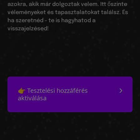
azokra, akik már dolgoztak velem. Itt őszinte
véleményeket és tapasztalatokat találsz. És
ha szeretnéd - te is hagyhatod a
visszajelzésed!
👉 Tesztelési hozzáférés
aktiválása