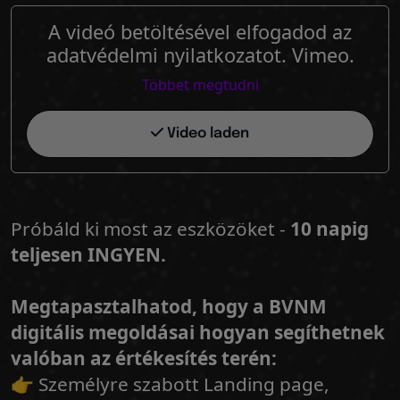
A videó betöltésével elfogadod az
adatvédelmi nyilatkozatot. Vimeo.
Többet megtudni
Video laden
Próbáld ki most az eszközöket -
10 napig
teljesen INGYEN.
Megtapasztalhatod, hogy a BVNM
digitális megoldásai hogyan segíthetnek
valóban az értékesítés terén:
👉 Személyre szabott Landing page,