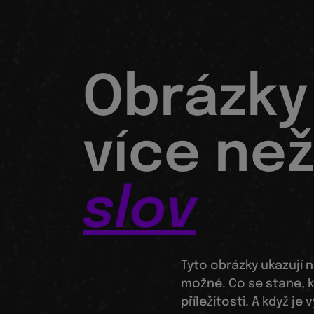
Obrázky
více než
slov
Tyto obrázky ukazují n
možné. Co se stane, k
příležitosti. A když je 