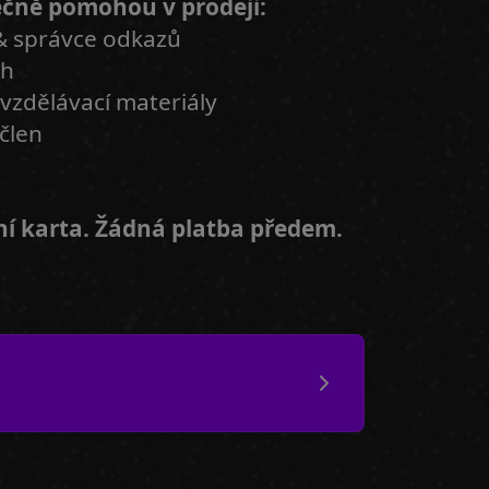
utečně pomohou v prodeji:
& správce odkazů
ah
 vzdělávací materiály
 člen
ní karta. Žádná platba předem.