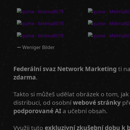
Weniger Bilder
Federální svaz Network Marketing
ti na
zdarma
.
Takto si můžeš udělat obrázek o tom, jak 
distribuci, od osobní
webové stránky
př
podporované AI
a učební obsah.
Využij tuto
exkluzivní zkušební dobu k 