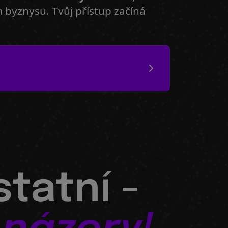
 byznysu. Tvůj přístup začíná
statní -