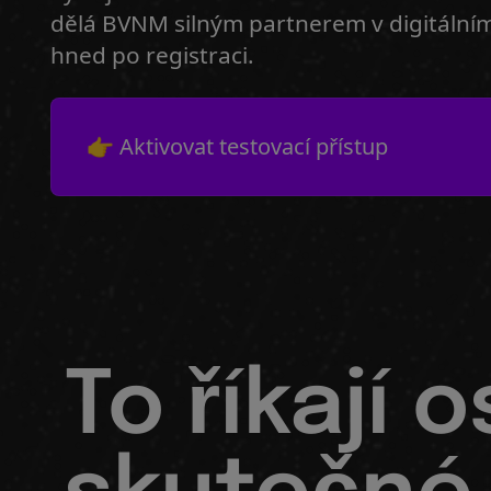
dělá BVNM silným partnerem v digitálním
hned po registraci.
👉 Aktivovat testovací přístup
To říkají o