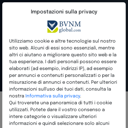
Impostazioni sulla privacy
Rete BVNM - Esperti
Utilizziamo cookie e altre tecnologie sul nostro
certificati e
sito web. Alcuni di essi sono essenziali, mentre
altri ci aiutano a migliorare questo sito web e la
soluzioni innovative
tua esperienza. I dati personali possono essere
elaborati (ad esempio, indirizzi IP), ad esempio
Modellare insieme il tuo futuro
per annunci e contenuti personalizzati o per la
misurazione di annunci e contenuti. Per ulteriori
informazioni sull'uso dei tuoi dati, consulta la
nostra
Informativa sulla privacy
.
Qui troverete una panoramica di tutti i cookie
utilizzati. Potete dare il vostro consenso a
intere categorie o visualizzare ulteriori
informazioni e quindi selezionare solo alcuni