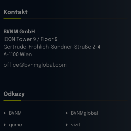
Kontakt
BVNM GmbH
ICON Tower 9 / Floor 9
Gertrude-Fröhlich-Sandner-Straße 2-4
A-1100 Wien
office@bvnmglobal.com
Odkazy
BVNM
BVNMglobal
qume
vizit