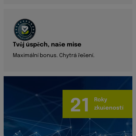
Tvůj úspěch, naše mise
Maximální bonus. Chytrá řešení.
21
Roky
zkušeností