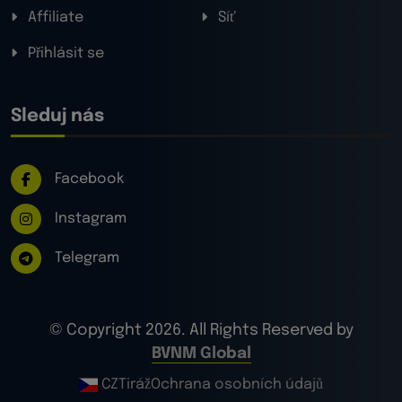
Affiliate
Síť
Přihlásit se
Sleduj nás
Facebook
Instagram
Telegram
© Copyright 2026. All Rights Reserved by
BVNM Global
CZ
Tiráž
Ochrana osobních údajů