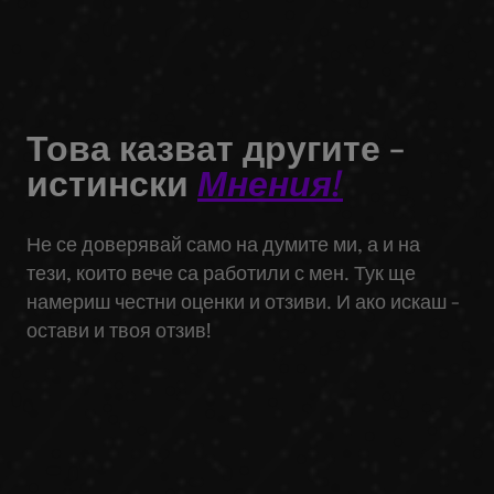
Това казват другите -
истински
Мнения!
Не се доверявай само на думите ми, а и на
тези, които вече са работили с мен. Тук ще
намериш честни оценки и отзиви. И ако искаш -
остави и твоя отзив!