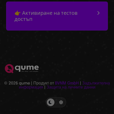
👉 Активиране на тестов
достъп
© 2026 qume | Продукт от
BVNM GmbH
|
Задължителна
информация
|
Защита на личните данни