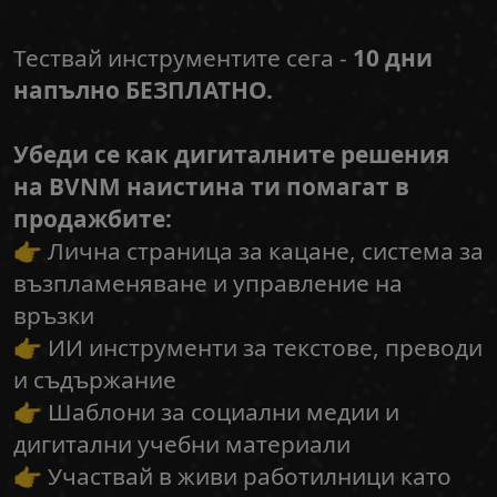
Тествай инструментите сега -
10 дни
напълно БЕЗПЛАТНО.
Убеди се как дигиталните решения
на BVNM наистина ти помагат в
продажбите:
👉 Лична страница за кацане, система за
възпламеняване и управление на
връзки
👉 ИИ инструменти за текстове, преводи
и съдържание
👉 Шаблони за социални медии и
дигитални учебни материали
👉 Участвай в живи работилници като