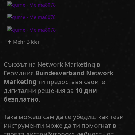
Mehr Bilder
Съюзът на Network Marketing в
Германия
Bundesverband Network
Marketing
ти предоставя своите
дигитални решения за
10 дни
безплатно
.
Така можеш сам да се убедиш как тези
инструменти може да ти помогнат в
твоята дистрибуторска дейност - от