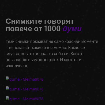
Снимките говорят
повече от 1000
думи
Тези снимки показват не само красиви моменти
- те показват какво е възможно. Какво се
случва, когато вярваш в себе си. Когато
осъзнаваш възможностите. И когато ги
използваш.