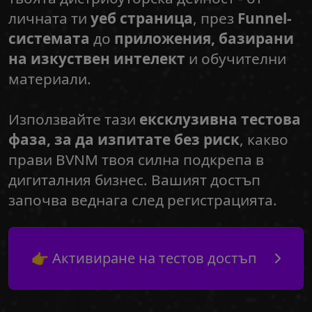
личната ти
уеб страница
, през
Funnel-
системата
до
приложения, базирани
на изкуствен интелект
и обучителни
материали.
Използвайте тази
ексклузивна тестова
фаза, за да изпитате без риск
, какво
прави BVNM твоя силна подкрепа в
дигиталния бизнес. Вашият достъп
започва веднага след регистрацията.
👉 Активиране на тестов достъп