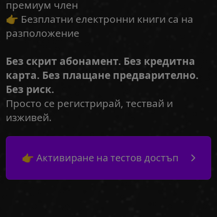
премиум член
👉 Безплатни електронни книги са на
разположение
Без скрит абонамент. Без кредитна
карта. Без плащане предварително.
Без риск.
Просто се регистрирай, тествай и
изживей.
👉 Активиране на тестов достъп